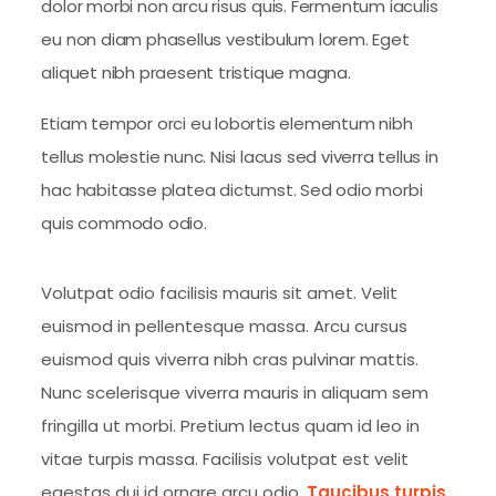
dolor morbi non arcu risus quis. Fermentum iaculis
eu non diam phasellus vestibulum lorem. Eget
aliquet nibh praesent tristique magna.
Etiam tempor orci eu lobortis elementum nibh
tellus molestie nunc. Nisi lacus sed viverra tellus in
hac habitasse platea dictumst. Sed odio morbi
quis commodo odio.
Volutpat odio facilisis mauris sit amet. Velit
euismod in pellentesque massa. Arcu cursus
euismod quis viverra nibh cras pulvinar mattis.
Nunc scelerisque viverra mauris in aliquam sem
fringilla ut morbi. Pretium lectus quam id leo in
vitae turpis massa. Facilisis volutpat est velit
egestas dui id ornare arcu odio.
Taucibus turpis