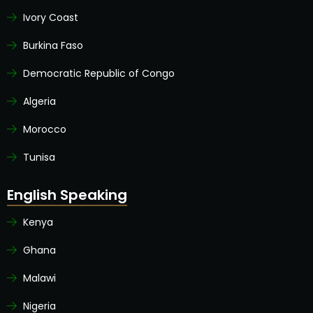
Ivory Coast
Burkina Faso
Democratic Republic of Congo
Algeria
Morocco
Tunisa
English Speaking
Kenya
Ghana
Malawi
Nigeria