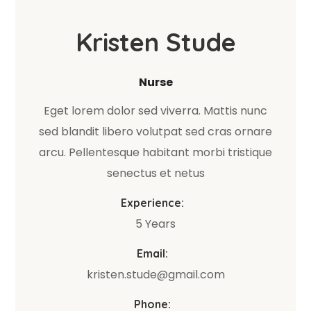
Kristen Stude
Nurse
Eget lorem dolor sed viverra. Mattis nunc
sed blandit libero volutpat sed cras ornare
arcu. Pellentesque habitant morbi tristique
senectus et netus
Experience:
5 Years
Email:
kristen.stude@gmail.com
Phone: