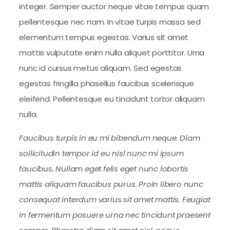
integer. Semper auctor neque vitae tempus quam
pellentesque nec nam. In vitae turpis massa sed
elementum tempus egestas. Varius sit amet
mattis vulputate enim nulla aliquet porttitor. Urna
nunc id cursus metus aliquam. Sed egestas
egestas fringilla phasellus faucibus scelerisque
eleifend. Pellentesque eu tincidunt tortor aliquam
nulla.
Faucibus turpis in eu mi bibendum neque. Diam
sollicitudin tempor id eu nisl nunc mi ipsum
faucibus. Nullam eget felis eget nunc lobortis
mattis aliquam faucibus purus. Proin libero nunc
consequat interdum varius sit amet mattis. Feugiat
in fermentum posuere urna nec tincidunt praesent