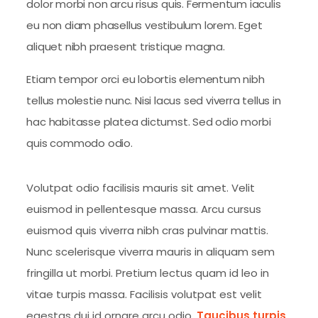
dolor morbi non arcu risus quis. Fermentum iaculis
eu non diam phasellus vestibulum lorem. Eget
aliquet nibh praesent tristique magna.
Etiam tempor orci eu lobortis elementum nibh
tellus molestie nunc. Nisi lacus sed viverra tellus in
hac habitasse platea dictumst. Sed odio morbi
quis commodo odio.
Volutpat odio facilisis mauris sit amet. Velit
euismod in pellentesque massa. Arcu cursus
euismod quis viverra nibh cras pulvinar mattis.
Nunc scelerisque viverra mauris in aliquam sem
fringilla ut morbi. Pretium lectus quam id leo in
vitae turpis massa. Facilisis volutpat est velit
egestas dui id ornare arcu odio.
Taucibus turpis