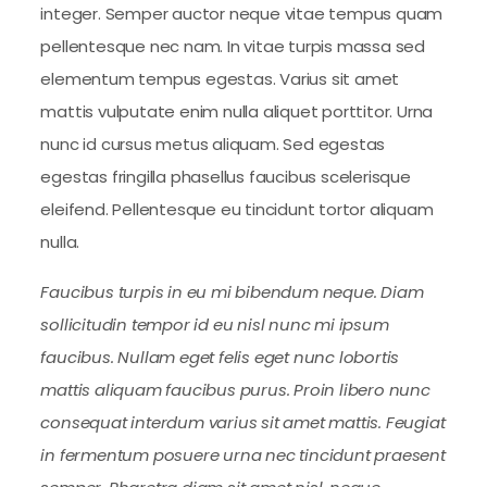
integer. Semper auctor neque vitae tempus quam
pellentesque nec nam. In vitae turpis massa sed
elementum tempus egestas. Varius sit amet
mattis vulputate enim nulla aliquet porttitor. Urna
nunc id cursus metus aliquam. Sed egestas
egestas fringilla phasellus faucibus scelerisque
eleifend. Pellentesque eu tincidunt tortor aliquam
nulla.
Faucibus turpis in eu mi bibendum neque. Diam
sollicitudin tempor id eu nisl nunc mi ipsum
faucibus. Nullam eget felis eget nunc lobortis
mattis aliquam faucibus purus. Proin libero nunc
consequat interdum varius sit amet mattis. Feugiat
in fermentum posuere urna nec tincidunt praesent