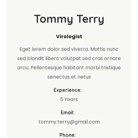
Tommy Terry
Virologist
Eget lorem dolor sed viverra. Mattis nunc
sed blandit libero volutpat sed cras ornare
arcu. Pellentesque habitant morbi tristique
senectus et netus
Experience:
5 Years
Email:
tommy.terry@gmail.com
Phone: