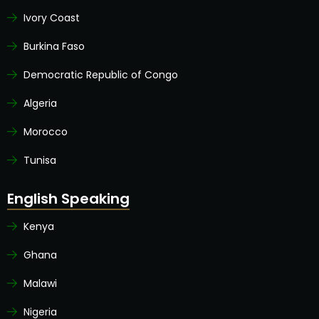
Ivory Coast
Burkina Faso
Democratic Republic of Congo
Algeria
Morocco
Tunisa
English Speaking
Kenya
Ghana
Malawi
Nigeria